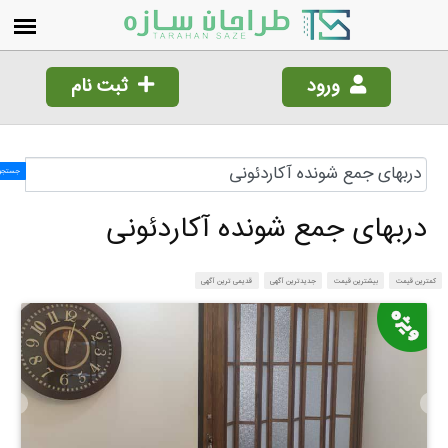
ورود
ثبت نام
جستجو!
دربهای جمع شونده آکاردئونی
مترین قیمت
بیشترین قیمت
جدیدترین آگهی
قدیمی ترین آگهی