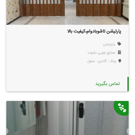
پارتیشن تاشوبادوام،کیفیت بالا
پارتیشن
صنایع چوبی ماموت
ونک - گاندی - سئول
تماس بگیرید