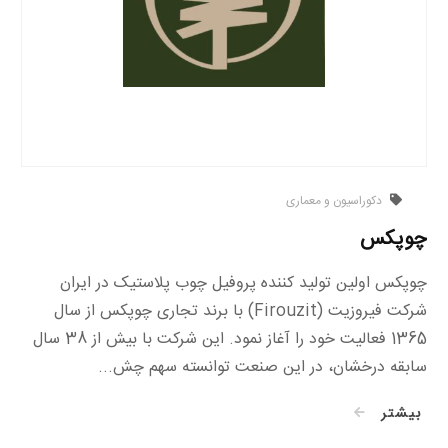
دکوراسیون و معماری
چوپکس
چوپکس اولین تولید کننده پروفیل چوب پلاستیک در ایران
شرکت فیروزیت (Firouzit) با برند تجاری چوپکس از سال
1365 فعالیت خود را آغاز نمود. این شرکت با بیش از 38 سال
سابقه درخشان، در این صنعت توانسته سهم چش...
بیشتر