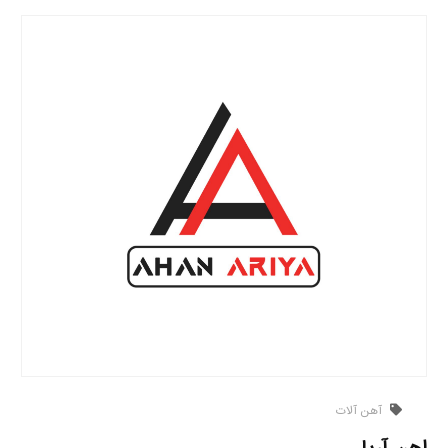
آهن آلات