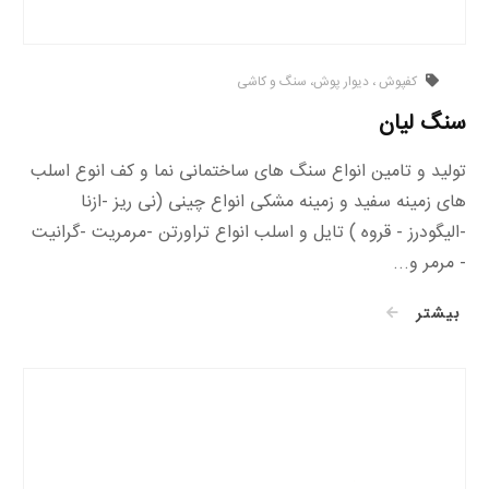
کفپوش ، دیوار پوش، سنگ و کاشی
سنگ لیان
تولید و تامین انواع سنگ های ساختمانی نما و کف انوع اسلب
های زمینه سفید و زمینه مشکی انواع چینی (نی ریز -ازنا
-الیگودرز - قروه ) تایل و اسلب انواع تراورتن -مرمریت -گرانیت
- مرمر و...
بیشتر