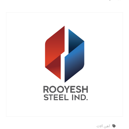
آهن آلات