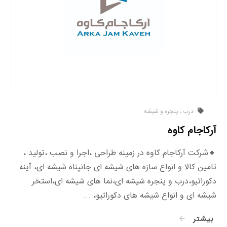
درب ، پنجره و شیشه
آرکاجام کاوه
🔸شرکت آرکاجام کاوه در زمینه طراحی ،اجرا و نصب ،تولید ،
تامین کالا و انواع سازه های شیشه ای جانپناه شیشه ای، آینه
دکوراتیو،درب و پنجره شیشه ای،نما های شیشه ای،استخر
شیشه ای و انواع شیشه های دکوراتیو، ...
بیشتر