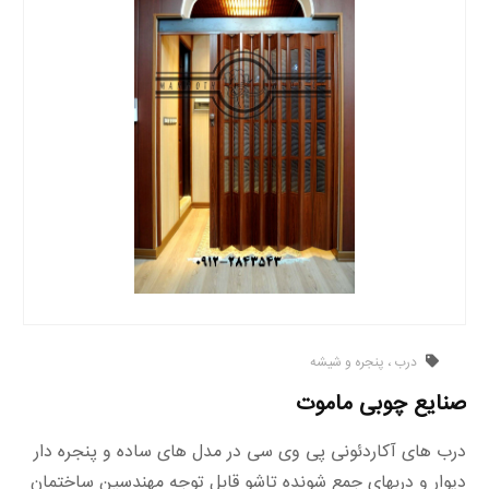
درب ، پنجره و شیشه
صنایع چوبی ماموت
درب های آکاردئونی پی وی سی در مدل های ساده و پنجره دار
دیوار و دربهای جمع شونده تاشو قابل توجه مهندسين ساختمان