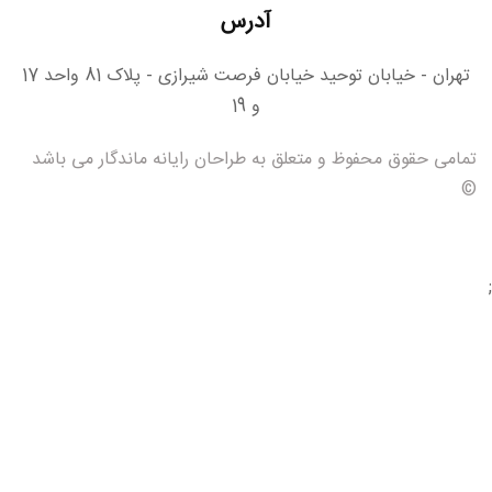
آدرس
تهران - خیابان توحید خیابان فرصت شیرازی - پلاک 81 واحد 17
و 19
مامی حقوق محفوظ و متعلق به طراحان رایانه ماندگار می باشد